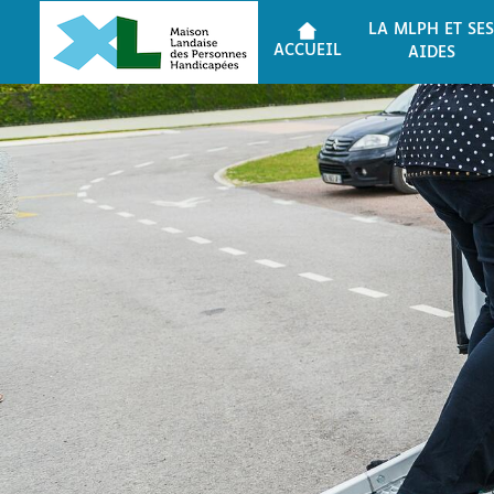
LA MLPH ET SES
ACCUEIL
AIDES