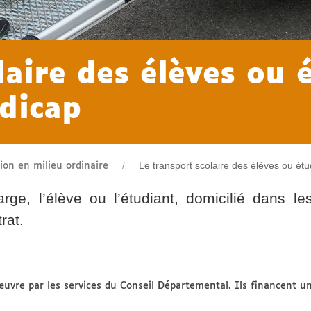
laire des élèves ou 
dicap
Le transport scolaire des élèves ou étu
tion en milieu ordinaire
rge, l’élève ou l’étudiant, domicilié dans l
rat.
uvre par les services du Conseil Départemental. Ils financent un 