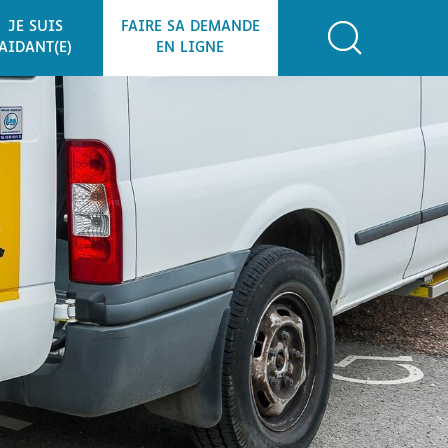
JE SUIS
FAIRE SA DEMANDE
AIDANT(E)
EN LIGNE