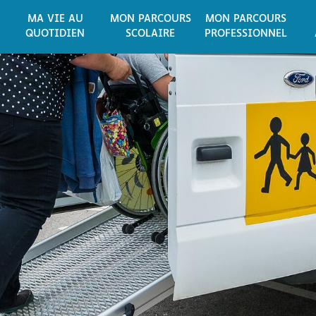
MA VIE AU
MON PARCOURS
MON PARCOURS
QUOTIDIEN
SCOLAIRE
PROFESSIONNEL