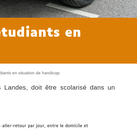
étudiants en
diants en situation de handicap
es Landes, doit être scolarisé dans un
aller-retour par jour, entre le domicile et